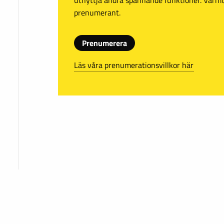
prenumerant.
Prenumerera
Läs våra prenumerationsvillkor här