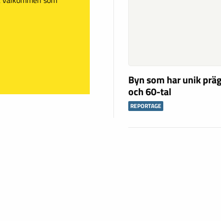
Byn som har unik präg
och 60-tal
REPORTAGE