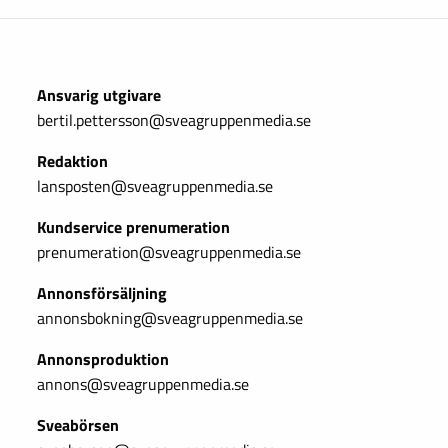
Ansvarig utgivare
bertil.pettersson@sveagruppenmedia.se
Redaktion
lansposten@sveagruppenmedia.se
Kundservice prenumeration
prenumeration@sveagruppenmedia.se
Annonsförsäljning
annonsbokning@sveagruppenmedia.se
Annonsproduktion
annons@sveagruppenmedia.se
Sveabörsen