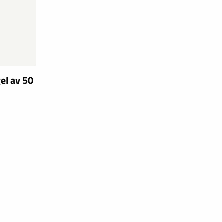
el av 50