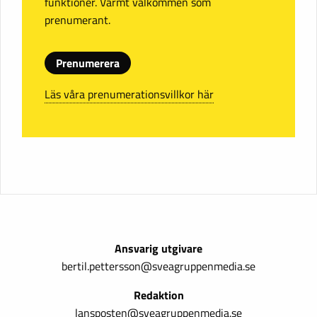
funktioner. Varmt välkommen som
prenumerant.
Prenumerera
Läs våra prenumerationsvillkor här
Ansvarig utgivare
bertil.pettersson@sveagruppenmedia.se
Redaktion
lansposten@sveagruppenmedia.se