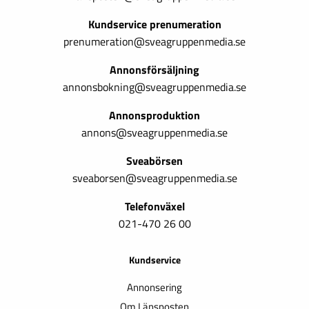
Kundservice prenumeration
prenumeration@sveagruppenmedia.se
Annonsförsäljning
annonsbokning@sveagruppenmedia.se
Annonsproduktion
annons@sveagruppenmedia.se
Sveabörsen
sveaborsen@sveagruppenmedia.se
Telefonväxel
021-470 26 00
Kundservice
Annonsering
Om Länsposten