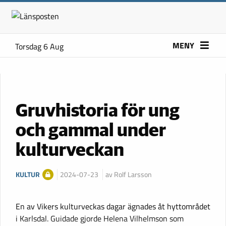
MENY
Torsdag 6 Aug
Gruvhistoria för ung
och gammal under
kulturveckan
KULTUR
2024-07-23
av Rolf Larsson
En av Vikers kulturveckas dagar ägnades åt hyttområdet
i Karlsdal. Guidade gjorde Helena Vilhelmson som