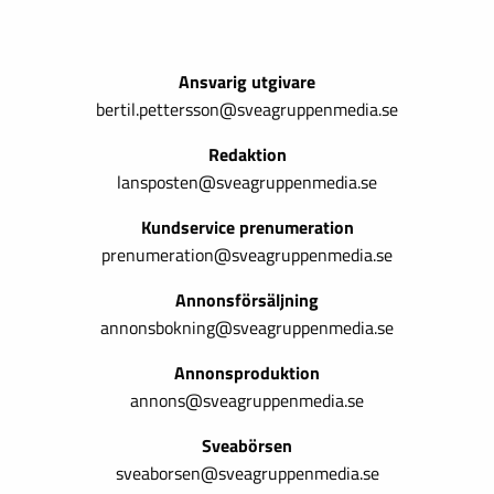
Ansvarig utgivare
bertil.pettersson@sveagruppenmedia.se
Redaktion
lansposten@sveagruppenmedia.se
Kundservice prenumeration
prenumeration@sveagruppenmedia.se
Annonsförsäljning
annonsbokning@sveagruppenmedia.se
Annonsproduktion
annons@sveagruppenmedia.se
Sveabörsen
sveaborsen@sveagruppenmedia.se