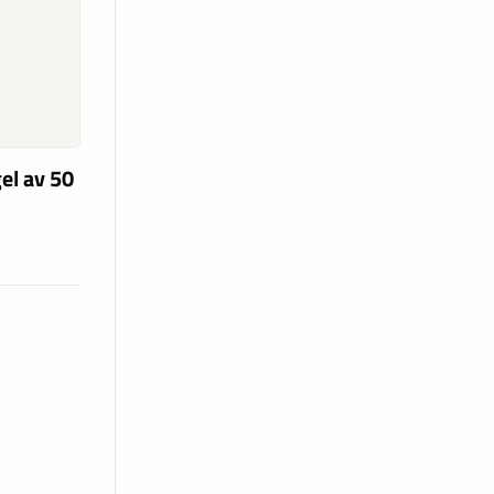
el av 50