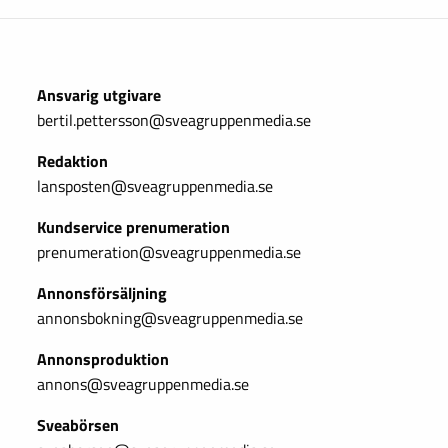
Ansvarig utgivare
bertil.pettersson@sveagruppenmedia.se
Redaktion
lansposten@sveagruppenmedia.se
Kundservice prenumeration
prenumeration@sveagruppenmedia.se
Annonsförsäljning
annonsbokning@sveagruppenmedia.se
Annonsproduktion
annons@sveagruppenmedia.se
Sveabörsen