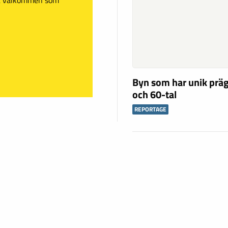
Byn som har unik präg
och 60-tal
REPORTAGE