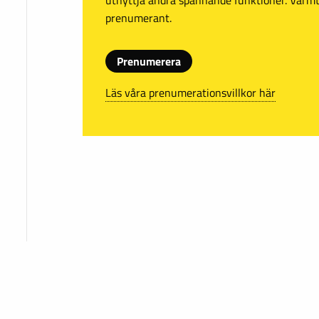
prenumerant.
Prenumerera
Läs våra prenumerationsvillkor här