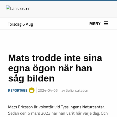
MENY
Torsdag 6 Aug
Mats trodde inte sina
egna ögon när han
såg bilden
REPORTAGE
2024-04-05
av Sofie Isaksson
Mats Ericsson är volontär vid Tysslingens Naturcenter.
Sedan den 6 mars 2023 har han varit här varje dag. Och