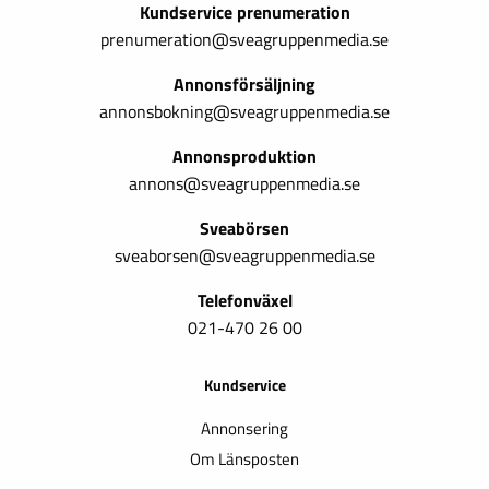
Kundservice prenumeration
prenumeration@sveagruppenmedia.se
Annonsförsäljning
annonsbokning@sveagruppenmedia.se
Annonsproduktion
annons@sveagruppenmedia.se
Sveabörsen
sveaborsen@sveagruppenmedia.se
Telefonväxel
021-470 26 00
Kundservice
Annonsering
Om Länsposten