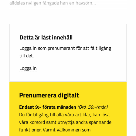
alldeles nyligen fångade han en havsörn…
Detta är låst innehåll
Logga in som prenumerant för att få tillgång
till det.
Logga in
Prenumerera digitalt
Endast 9:- första månaden
(Ord. 59:-/mån)
Du får tillgång till alla våra artiklar, kan lösa
våra korsord samt utnyttja andra spännande
funktioner. Varmt välkommen som