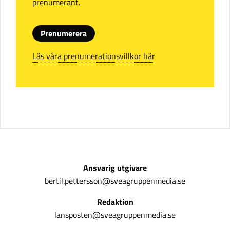
prenumerant.
Prenumerera
Läs våra prenumerationsvillkor här
Ansvarig utgivare
bertil.pettersson@sveagruppenmedia.se
Redaktion
lansposten@sveagruppenmedia.se