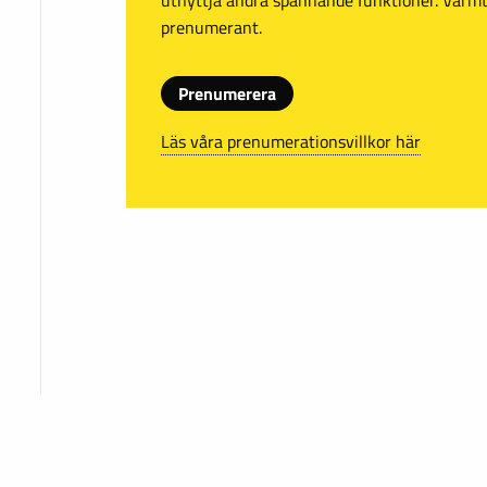
prenumerant.
Prenumerera
Läs våra prenumerationsvillkor här