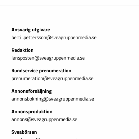
Ansvarig utgivare
bertil.pettersson@sveagruppenmedia.se
Redaktion
lansposten@sveagruppenmedia.se
Kundservice prenumeration
prenumeration@sveagruppenmedia.se
Annonsförsäljning
annonsbokning@sveagruppenmedia.se
Annonsproduktion
annons@sveagruppenmedia.se
Sveabörsen