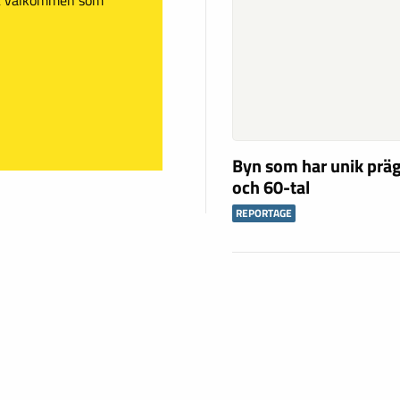
Byn som har unik präg
och 60-tal
REPORTAGE