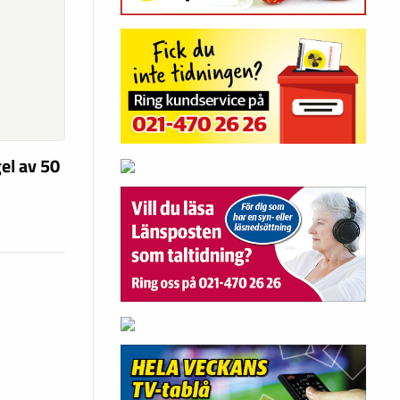
el av 50