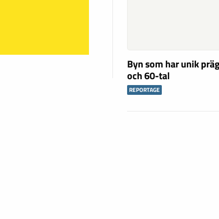
Byn som har unik präg
och 60-tal
REPORTAGE