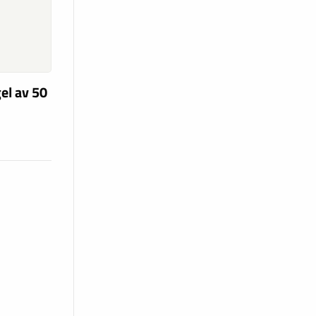
el av 50