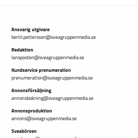
Ansvarig utgivare
bertil.pettersson@sveagruppenmedia.se
Redaktion
lansposten@sveagruppenmedia.se
Kundservice prenumeration
prenumeration@sveagruppenmedia.se
Annonsförsäljning
annonsbokning@sveagruppenmedia.se
Annonsproduktion
annons@sveagruppenmedia.se
Sveabörsen