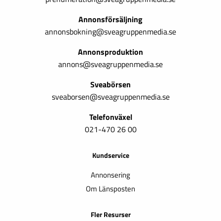
Annonsförsäljning
annonsbokning@sveagruppenmedia.se
Annonsproduktion
annons@sveagruppenmedia.se
Sveabörsen
sveaborsen@sveagruppenmedia.se
Telefonväxel
021-470 26 00
Kundservice
Annonsering
Om Länsposten
Fler Resurser