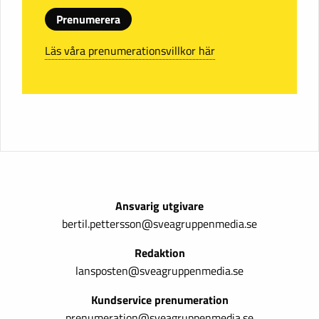
Prenumerera
Läs våra prenumerationsvillkor här
Ansvarig utgivare
bertil.pettersson@sveagruppenmedia.se
Redaktion
lansposten@sveagruppenmedia.se
Kundservice prenumeration
prenumeration@sveagruppenmedia.se