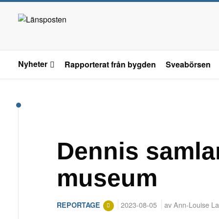
Nyheter
Rapporterat från bygden
Sveabörsen
Dennis samland
museum
2023-08-05
av Ann-Louise La
REPORTAGE