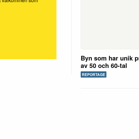
rmt välkommen som
Byn som har unik p
av 50 och 60-tal
REPORTAGE