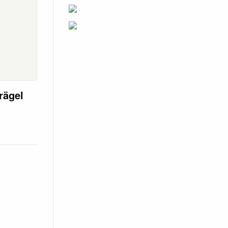
rägel