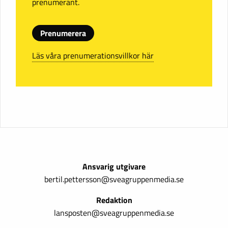
prenumerant.
Prenumerera
Läs våra prenumerationsvillkor här
Ansvarig utgivare
bertil.pettersson@sveagruppenmedia.se
Redaktion
lansposten@sveagruppenmedia.se