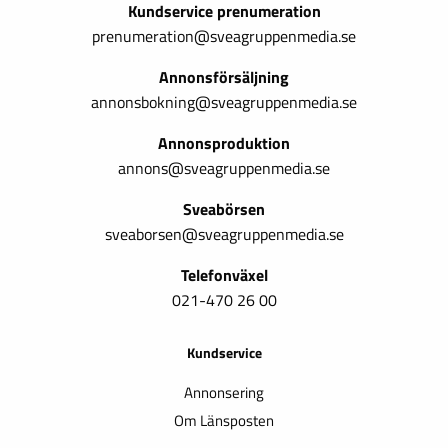
Kundservice prenumeration
prenumeration@sveagruppenmedia.se
Annonsförsäljning
annonsbokning@sveagruppenmedia.se
Annonsproduktion
annons@sveagruppenmedia.se
Sveabörsen
sveaborsen@sveagruppenmedia.se
Telefonväxel
021-470 26 00
Kundservice
Annonsering
Om Länsposten