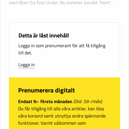
med låten Six Feet Under. Nu kommer bandet "hem"…
Detta är låst innehåll
Logga in som prenumerant för att få tillgång
till det.
Logga in
Prenumerera digitalt
Endast 9:- första månaden
(Ord. 59:-/mån)
Du får tillgång till alla våra artiklar, kan lösa
våra korsord samt utnyttja andra spännande
funktioner. Varmt välkommen som