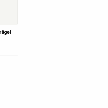
rägel