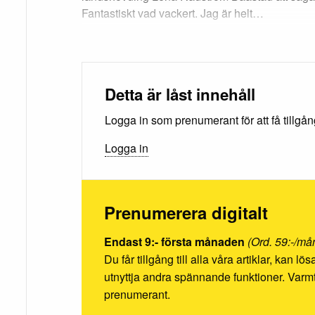
Fantastiskt vad vackert. Jag är helt…
Detta är låst innehåll
Logga in som prenumerant för att få tillgång 
Logga in
Prenumerera digitalt
Endast 9:- första månaden
(Ord. 59:-/må
Du får tillgång till alla våra artiklar, kan l
utnyttja andra spännande funktioner. Va
prenumerant.