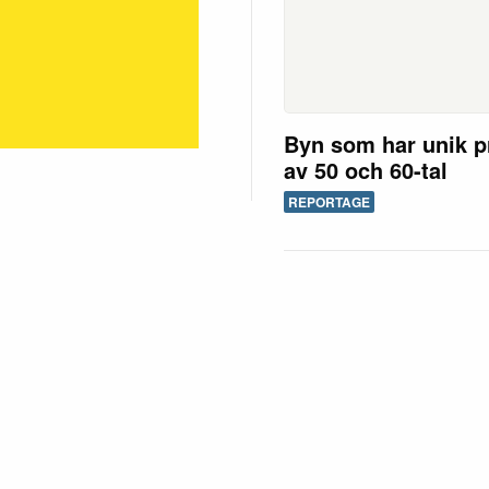
Byn som har unik p
av 50 och 60-tal
REPORTAGE