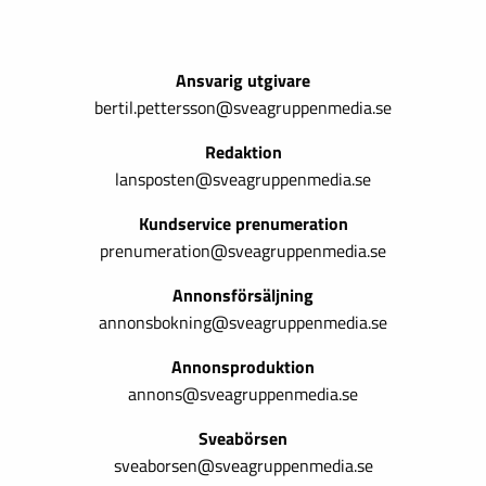
Ansvarig utgivare
bertil.pettersson@sveagruppenmedia.se
Redaktion
lansposten@sveagruppenmedia.se
Kundservice prenumeration
prenumeration@sveagruppenmedia.se
Annonsförsäljning
annonsbokning@sveagruppenmedia.se
Annonsproduktion
annons@sveagruppenmedia.se
Sveabörsen
sveaborsen@sveagruppenmedia.se