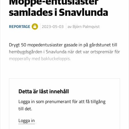
Moppe-entusiaster
samlades i Snavlunda
REPORTAGE
2023-05-03
av Björn Palmqvist
Drygt 50 mopedentusiaster gasade in på gårdstunet till
hembygdsgården i Snavlunda när det var ortspremiär för
mopperally med bakluckeloppis.
Detta är låst innehåll
Logga in som prenumerant för att få tillgång
till det.
Logga in