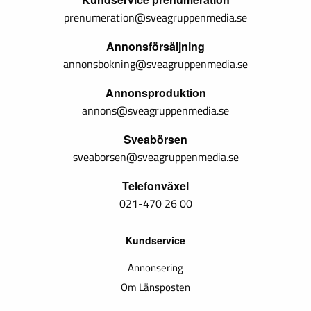
prenumeration@sveagruppenmedia.se
Annonsförsäljning
annonsbokning@sveagruppenmedia.se
Annonsproduktion
annons@sveagruppenmedia.se
Sveabörsen
sveaborsen@sveagruppenmedia.se
Telefonväxel
021-470 26 00
Kundservice
Annonsering
Om Länsposten