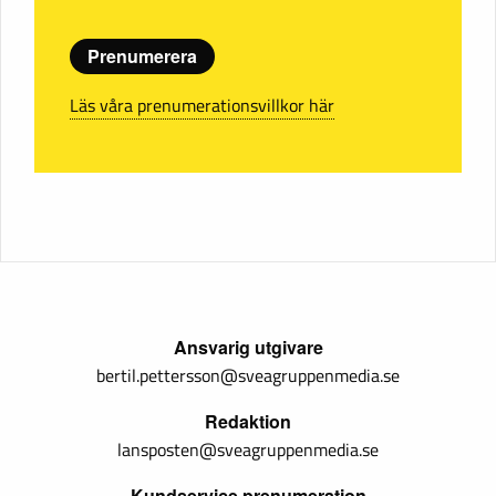
Prenumerera
Läs våra prenumerationsvillkor här
Ansvarig utgivare
bertil.pettersson@sveagruppenmedia.se
Redaktion
lansposten@sveagruppenmedia.se
Kundservice prenumeration