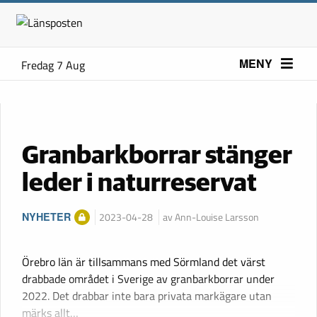
MENY
Fredag 7 Aug
Granbarkborrar stänger
leder i naturreservat
NYHETER
2023-04-28
av Ann-Louise Larsson
Örebro län är tillsammans med Sörmland det värst
drabbade området i Sverige av granbarkborrar under
2022. Det drabbar inte bara privata markägare utan
märks allt…