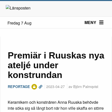
MENY
Fredag 7 Aug
Premiär i Ruuskas nya
ateljé under
konstrundan
2023-04-27
av Björn Palmqvist
REPORTAGE
Keramikern och konstnären Anna Ruuska behövde
inte söka sig så långt bort när hon ville skaffa en större