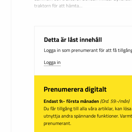
traktorn för att hämta…
Detta är låst innehåll
Logga in som prenumerant för att få tillgång 
Logga in
Prenumerera digitalt
Endast 9:- första månaden
(Ord. 59:-/mån)
Du får tillgång till alla våra artiklar, kan lö
utnyttja andra spännande funktioner. Var
prenumerant.