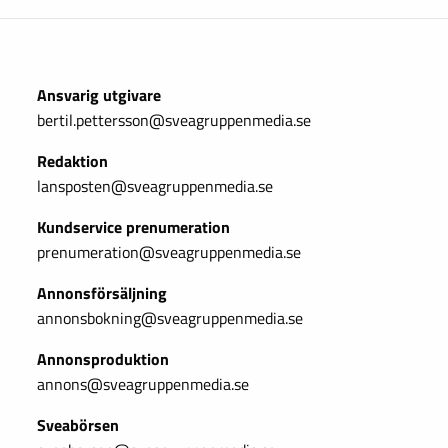
Ansvarig utgivare
bertil.pettersson@sveagruppenmedia.se
Redaktion
lansposten@sveagruppenmedia.se
Kundservice prenumeration
prenumeration@sveagruppenmedia.se
Annonsförsäljning
annonsbokning@sveagruppenmedia.se
Annonsproduktion
annons@sveagruppenmedia.se
Sveabörsen