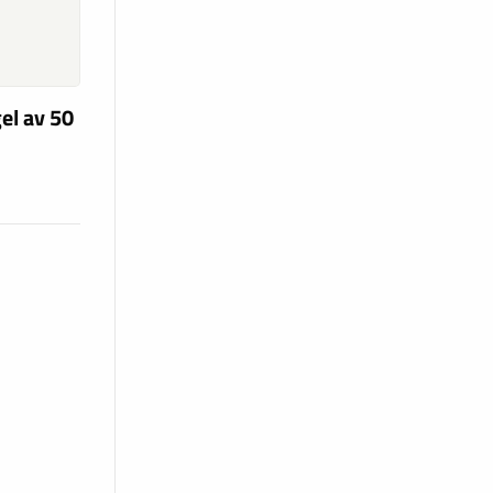
el av 50