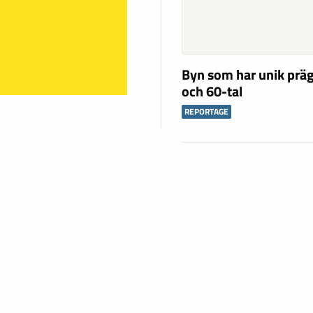
Byn som har unik präg
och 60-tal
REPORTAGE