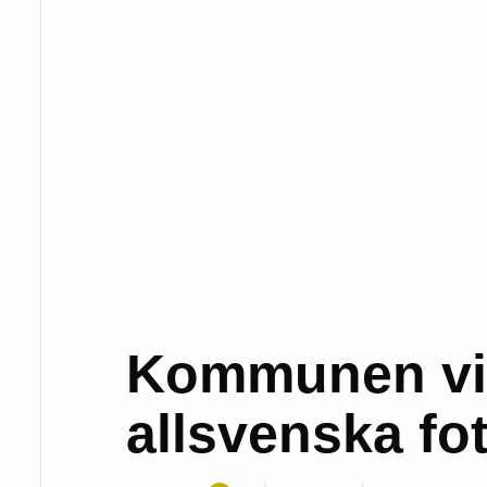
Kommunen vill
allsvenska fo