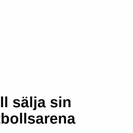
 sälja sin
tbollsarena