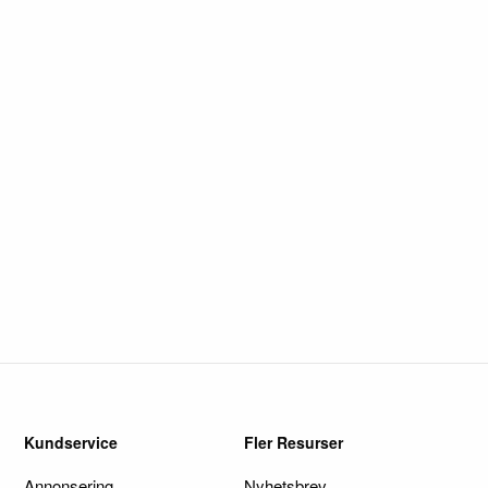
Kundservice
Fler Resurser
Annonsering
Nyhetsbrev