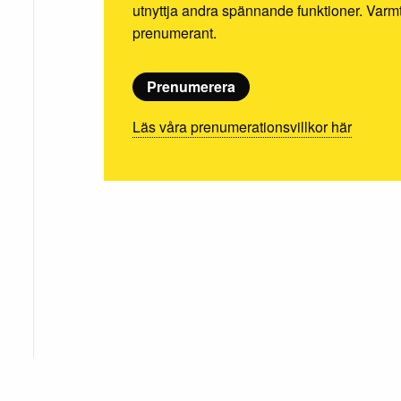
utnyttja andra spännande funktioner. Va
prenumerant.
Prenumerera
Läs våra prenumerationsvillkor här