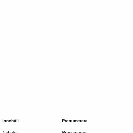
Innehåll
Prenumerera
Nyheter
Prenumerera