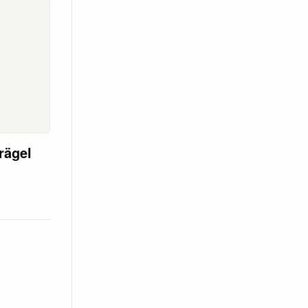
rägel