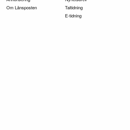
Om Länsposten
Taltidning
E-tidning