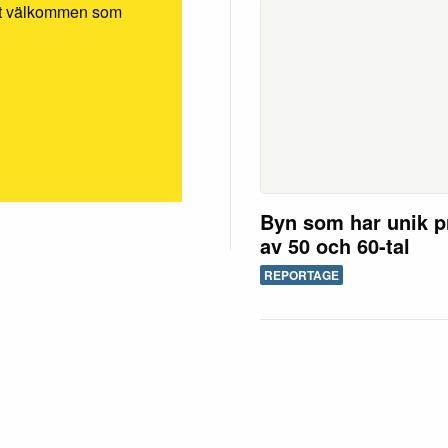
rmt välkommen som
Byn som har unik p
av 50 och 60-tal
REPORTAGE