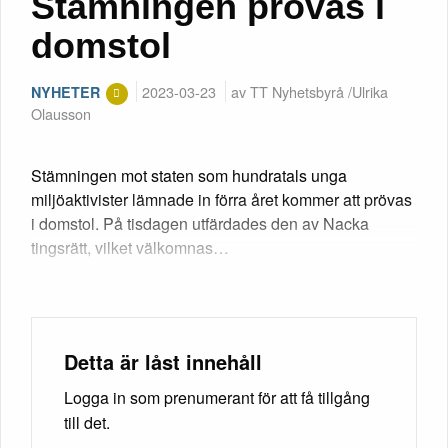
Stämningen prövas i
domstol
2023-03-23
av TT Nyhetsbyrå /Ulrika
NYHETER
Olausson
Stämningen mot staten som hundratals unga
miljöaktivister lämnade in förra året kommer att prövas
i domstol. På tisdagen utfärdades den av Nacka
tingsrätt, vilket välkomnas…
Detta är låst innehåll
Logga in som prenumerant för att få tillgång
till det.