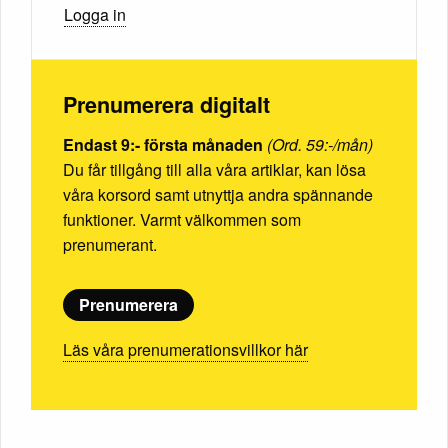
Logga in
Prenumerera digitalt
Endast 9:- första månaden
(Ord. 59:-/mån)
Du får tillgång till alla våra artiklar, kan lösa
våra korsord samt utnyttja andra spännande
funktioner. Varmt välkommen som
prenumerant.
Prenumerera
Läs våra prenumerationsvillkor här