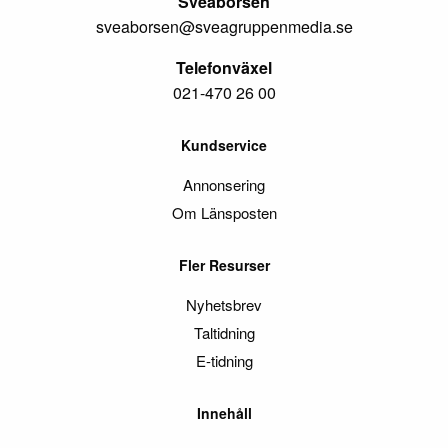
Sveabörsen
sveaborsen@sveagruppenmedia.se
Telefonväxel
021-470 26 00
Kundservice
Annonsering
Om Länsposten
Fler Resurser
Nyhetsbrev
Taltidning
E-tidning
Innehåll