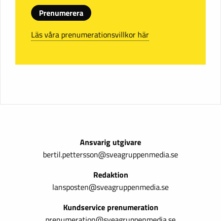
Prenumerera
Läs våra prenumerationsvillkor här
Ansvarig utgivare
bertil.pettersson@sveagruppenmedia.se
Redaktion
lansposten@sveagruppenmedia.se
Kundservice prenumeration
prenumeration@sveagruppenmedia.se