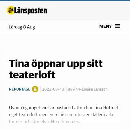
MENY
Lördag 8 Aug
Tina öppnar upp sitt
teaterloft
REPORTAGE
2023-03-10
av Ann-Louise Larsson
Ovanpå garaget vid sin bostad i Latorp har Tina Ruth ett
eget teaterloft med en miniscen och scenkläder i alla
former och storlekar. Hon drömmer…