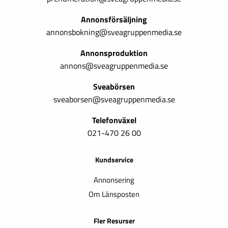
Annonsförsäljning
annonsbokning@sveagruppenmedia.se
Annonsproduktion
annons@sveagruppenmedia.se
Sveabörsen
sveaborsen@sveagruppenmedia.se
Telefonväxel
021-470 26 00
Kundservice
Annonsering
Om Länsposten
Fler Resurser