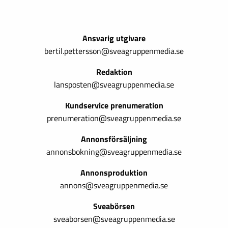
Ansvarig utgivare
bertil.pettersson@sveagruppenmedia.se
Redaktion
lansposten@sveagruppenmedia.se
Kundservice prenumeration
prenumeration@sveagruppenmedia.se
Annonsförsäljning
annonsbokning@sveagruppenmedia.se
Annonsproduktion
annons@sveagruppenmedia.se
Sveabörsen
sveaborsen@sveagruppenmedia.se