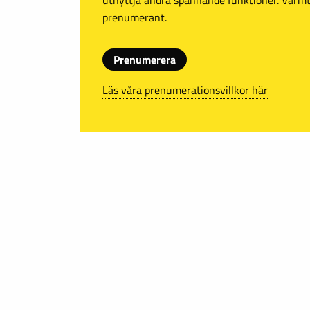
prenumerant.
Prenumerera
Läs våra prenumerationsvillkor här