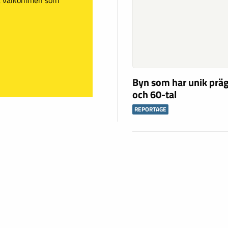
Byn som har unik präg
och 60-tal
REPORTAGE