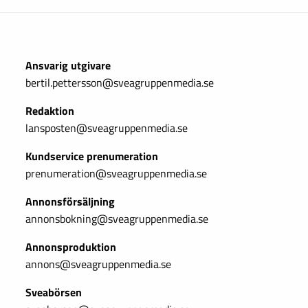
Ansvarig utgivare
bertil.pettersson@sveagruppenmedia.se
Redaktion
lansposten@sveagruppenmedia.se
Kundservice prenumeration
prenumeration@sveagruppenmedia.se
Annonsförsäljning
annonsbokning@sveagruppenmedia.se
Annonsproduktion
annons@sveagruppenmedia.se
Sveabörsen