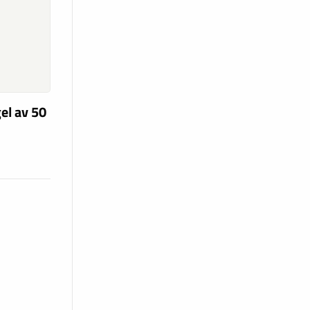
el av 50