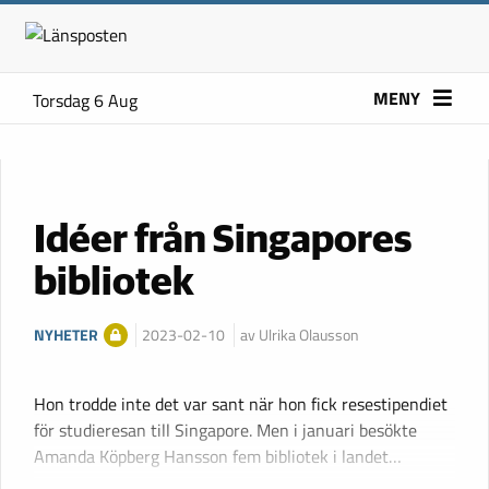
MENY
Torsdag 6 Aug
Idéer från Singapores
bibliotek
NYHETER
2023-02-10
av Ulrika Olausson
Hon trodde inte det var sant när hon fick resestipendiet
för studieresan till Singapore. Men i januari besökte
Amanda Köpberg Hansson fem bibliotek i landet…