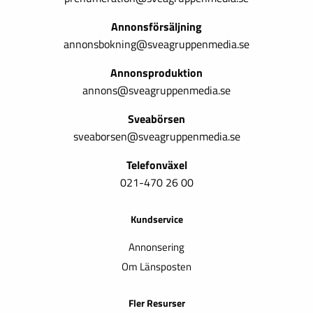
Annonsförsäljning
annonsbokning@sveagruppenmedia.se
Annonsproduktion
annons@sveagruppenmedia.se
Sveabörsen
sveaborsen@sveagruppenmedia.se
Telefonväxel
021-470 26 00
Kundservice
Annonsering
Om Länsposten
Fler Resurser