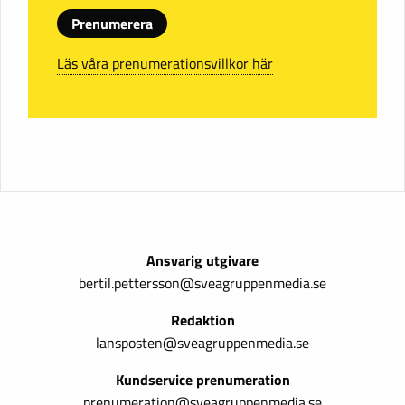
Prenumerera
Läs våra prenumerationsvillkor här
Ansvarig utgivare
bertil.pettersson@sveagruppenmedia.se
Redaktion
lansposten@sveagruppenmedia.se
Kundservice prenumeration
prenumeration@sveagruppenmedia.se