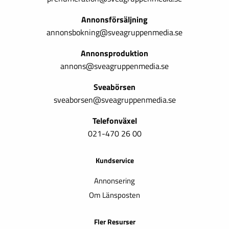
Annonsförsäljning
annonsbokning@sveagruppenmedia.se
Annonsproduktion
annons@sveagruppenmedia.se
Sveabörsen
sveaborsen@sveagruppenmedia.se
Telefonväxel
021-470 26 00
Kundservice
Annonsering
Om Länsposten
Fler Resurser