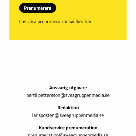
Prenumerera
Läs våra prenumerationsvillkor här
Ansvarig utgivare
bertil.pettersson@sveagruppenmedia.se
Redaktion
lansposten@sveagruppenmedia.se
Kundservice prenumeration
prenumeration@sveagruppenmedia.se