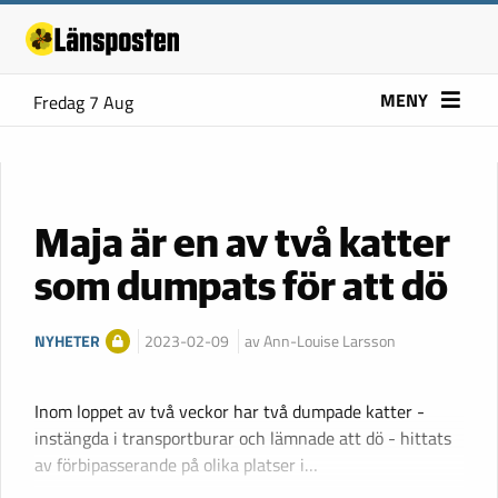
MENY
Fredag 7 Aug
Maja är en av två katter
som dumpats för att dö
NYHETER
2023-02-09
av Ann-Louise Larsson
Inom loppet av två veckor har två dumpade katter -
instängda i transportburar och lämnade att dö - hittats
av förbipasserande på olika platser i…