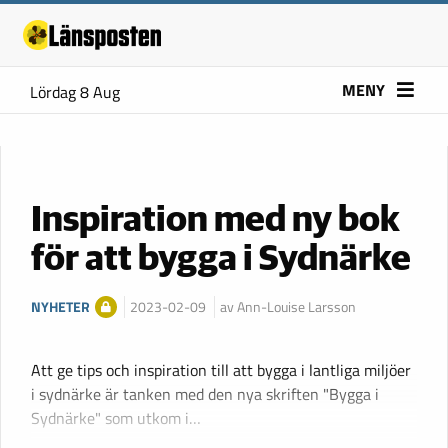
MENY
Lördag 8 Aug
Inspiration med ny bok
för att bygga i Sydnärke
NYHETER
2023-02-09
av Ann-Louise Larsson
Att ge tips och inspiration till att bygga i lantliga miljöer
i sydnärke är tanken med den nya skriften "Bygga i
Sydnärke" som utkom i…