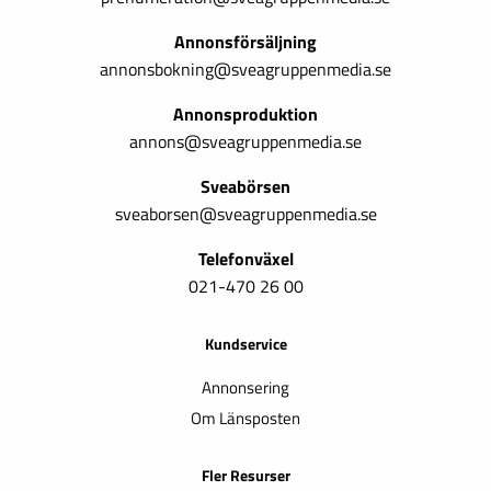
Annonsförsäljning
annonsbokning@sveagruppenmedia.se
Annonsproduktion
annons@sveagruppenmedia.se
Sveabörsen
sveaborsen@sveagruppenmedia.se
Telefonväxel
021-470 26 00
Kundservice
Annonsering
Om Länsposten
Fler Resurser