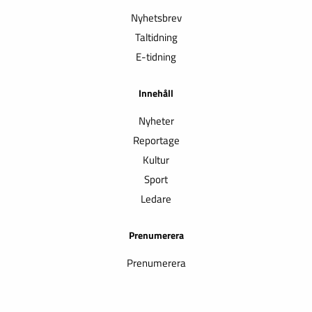
Nyhetsbrev
Taltidning
E-tidning
Innehåll
Nyheter
Reportage
Kultur
Sport
Ledare
Prenumerera
Prenumerera