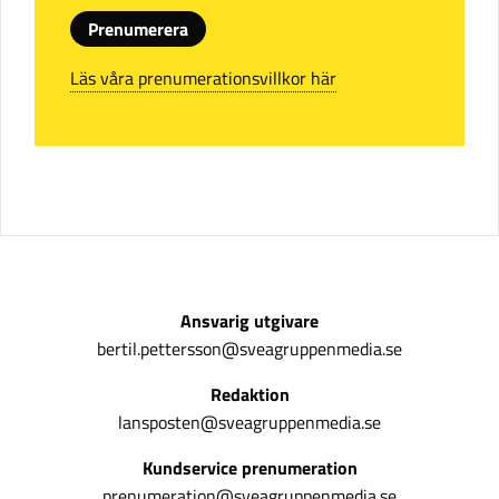
Prenumerera
Läs våra prenumerationsvillkor här
Ansvarig utgivare
bertil.pettersson@sveagruppenmedia.se
Redaktion
lansposten@sveagruppenmedia.se
Kundservice prenumeration
prenumeration@sveagruppenmedia.se