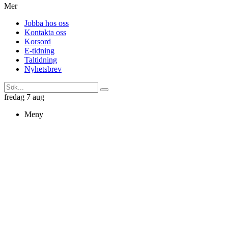
Mer
Jobba hos oss
Kontakta oss
Korsord
E-tidning
Taltidning
Nyhetsbrev
fredag 7 aug
Meny