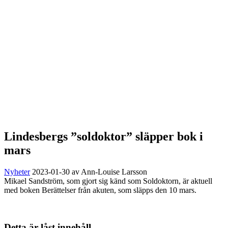
Lindesbergs ”soldoktor” släpper bok i
mars
Nyheter
2023-01-30
av Ann-Louise Larsson
Mikael Sandström, som gjort sig känd som Soldoktorn, är aktuell
med boken Berättelser från akuten, som släpps den 10 mars.
Detta är låst innehåll