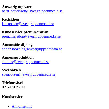
Ansvarig utgivare
bertil.pettersson@sveagruppenmedia.se
Redaktion
lansposten@sveagruppenmedia.se
Kundservice prenumeration
prenumeration@sveagruppenmedia.se
Annonsförsäljning
annonsbokning@sveagruppenmedia.se
Annonsproduktion
annons@sveagruppenmedia.se
Sveabörsen
sveaborsen@sveagruppenmedia.se
Telefonväxel
021-470 26 00
Kundservice
Annonsering