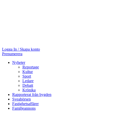
Logga In / Skapa konto
Prenumerera
Nyheter
Reportage
Kultur
Sport
Ledare
Debatt
Krönika
Rapporterat från bygden
Sveabörsen
Fastighetsaffärer
Familjeannons