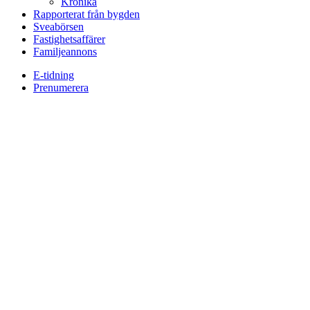
Krönika
Rapporterat från bygden
Sveabörsen
Fastighetsaffärer
Familjeannons
E-tidning
Prenumerera