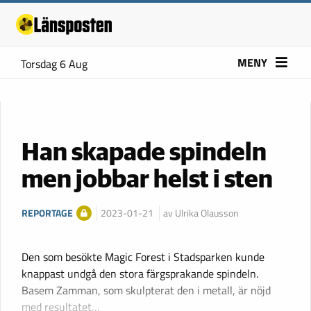
MENY
Torsdag 6 Aug
Han skapade spindeln
men jobbar helst i sten
REPORTAGE
2023-01-21
av Ulrika Olausson
Den som besökte Magic Forest i Stadsparken kunde
knappast undgå den stora färgsprakande spindeln.
Basem Zamman, som skulpterat den i metall, är nöjd
med resultatet…