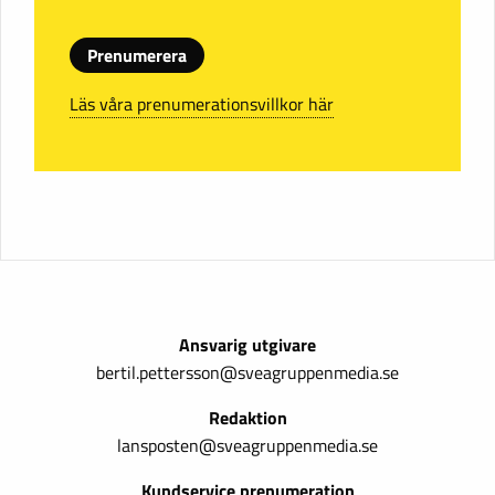
Prenumerera
Läs våra prenumerationsvillkor här
Ansvarig utgivare
bertil.pettersson@sveagruppenmedia.se
Redaktion
lansposten@sveagruppenmedia.se
Kundservice prenumeration