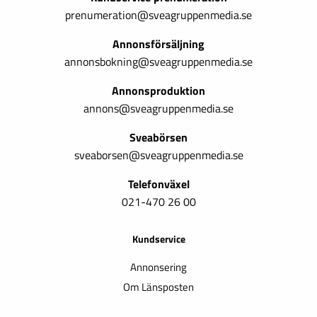
prenumeration@sveagruppenmedia.se
Annonsförsäljning
annonsbokning@sveagruppenmedia.se
Annonsproduktion
annons@sveagruppenmedia.se
Sveabörsen
sveaborsen@sveagruppenmedia.se
Telefonväxel
021-470 26 00
Kundservice
Annonsering
Om Länsposten