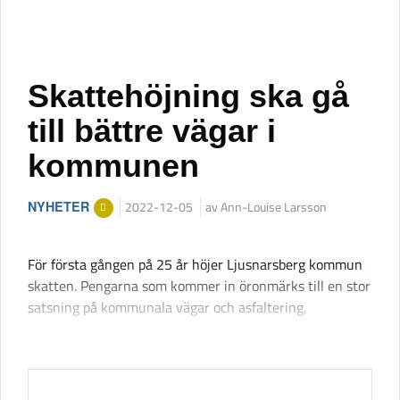
Skattehöjning ska gå
till bättre vägar i
kommunen
NYHETER
2022-12-05
av Ann-Louise Larsson
För första gången på 25 år höjer Ljusnarsberg kommun
skatten. Pengarna som kommer in öronmärks till en stor
satsning på kommunala vägar och asfaltering.