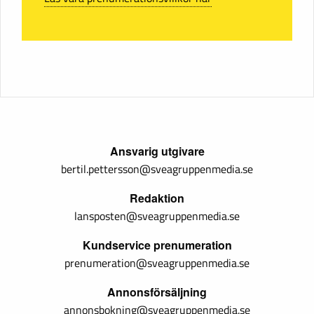
Ansvarig utgivare
bertil.pettersson@sveagruppenmedia.se
Redaktion
lansposten@sveagruppenmedia.se
Kundservice prenumeration
prenumeration@sveagruppenmedia.se
Annonsförsäljning
annonsbokning@sveagruppenmedia.se