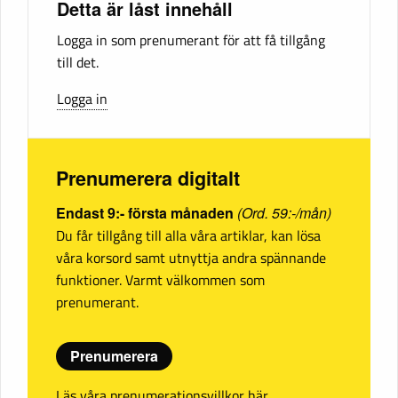
Detta är låst innehåll
Logga in som prenumerant för att få tillgång
till det.
Logga in
Prenumerera digitalt
Endast 9:- första månaden
(Ord. 59:-/mån)
Du får tillgång till alla våra artiklar, kan lösa
våra korsord samt utnyttja andra spännande
funktioner. Varmt välkommen som
prenumerant.
Prenumerera
Läs våra prenumerationsvillkor här