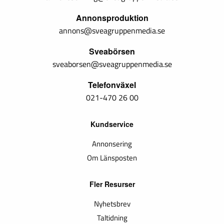
Annonsproduktion
annons@sveagruppenmedia.se
Sveabörsen
sveaborsen@sveagruppenmedia.se
Telefonväxel
021-470 26 00
Kundservice
Annonsering
Om Länsposten
Fler Resurser
Nyhetsbrev
Taltidning