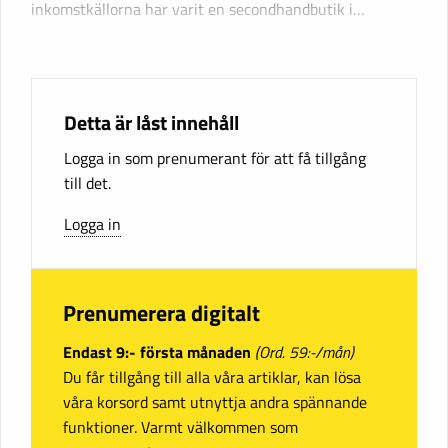
inkomstkällorna har varit en secondhandbutik i…
Detta är låst innehåll
Logga in som prenumerant för att få tillgång
till det.
Logga in
Prenumerera digitalt
Endast 9:- första månaden
(Ord. 59:-/mån)
Du får tillgång till alla våra artiklar, kan lösa
våra korsord samt utnyttja andra spännande
funktioner. Varmt välkommen som