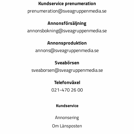
Kundservice prenumeration
prenumeration@sveagruppenmedia.se
Annonsförsäljning
annonsbokning@sveagruppenmedia.se
Annonsproduktion
annons@sveagruppenmedia.se
Sveabörsen
sveaborsen@sveagruppenmedia.se
Telefonväxel
021-470 26 00
Kundservice
Annonsering
Om Länsposten