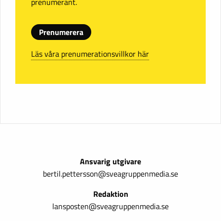
prenumerant.
Prenumerera
Läs våra prenumerationsvillkor här
Ansvarig utgivare
bertil.pettersson@sveagruppenmedia.se
Redaktion
lansposten@sveagruppenmedia.se