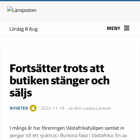
MENY
Lördag 8 Aug
Fortsätter trots att
butiken stänger och
säljs
NYHETER
2022-11-19
av Ann-Louise Larsson
I många år har föreningen Västafrikahjälpen samlat in
pengar till ett sjukhus i Burkina Faso i Västafrika. En av