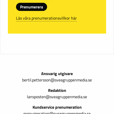
Prenumerera
Läs våra prenumerationsvillkor här
Ansvarig utgivare
bertil.pettersson@sveagruppenmedia.se
Redaktion
lansposten@sveagruppenmedia.se
Kundservice prenumeration
prenumeration@sveagruppenmedia.se