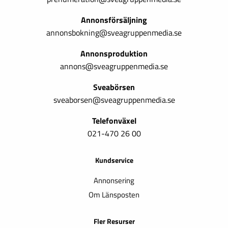
Annonsförsäljning
annonsbokning@sveagruppenmedia.se
Annonsproduktion
annons@sveagruppenmedia.se
Sveabörsen
sveaborsen@sveagruppenmedia.se
Telefonväxel
021-470 26 00
Kundservice
Annonsering
Om Länsposten
Fler Resurser