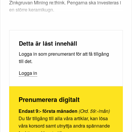
Zinkgruvan Mining re:think. Pengarna ska investeras i
en större keramikugn.
Detta är låst innehåll
Logga in som prenumerant för att få tillgång
till det.
Logga in
Prenumerera digitalt
Endast 9:- första månaden
(Ord. 59:-/mån)
Du får tillgång till alla våra artiklar, kan lösa
våra korsord samt utnyttja andra spännande