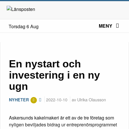
MENY
Torsdag 6 Aug
En nystart och
investering i en ny
ugn
2022-10-10
av Ulrika Olausson
NYHETER
Askersunds kakelmakeri är ett av de tre företag som
nyligen beviljades bidrag ur entreprenörsprogrammet