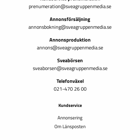
prenumeration@sveagruppenmedia.se
Annonsförsäljning
annonsbokning@sveagruppenmedia.se
Annonsproduktion
annons@sveagruppenmedia.se
Sveabörsen
sveaborsen@sveagruppenmedia.se
Telefonväxel
021-470 26 00
Kundservice
Annonsering
Om Länsposten