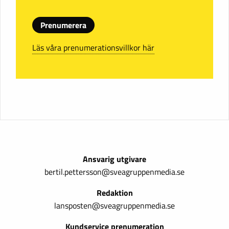
Prenumerera
Läs våra prenumerationsvillkor här
Ansvarig utgivare
bertil.pettersson@sveagruppenmedia.se
Redaktion
lansposten@sveagruppenmedia.se
Kundservice prenumeration