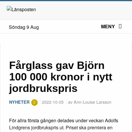
MENY
Söndag 9 Aug
Fårglass gav Björn
100 000 kronor i nytt
jordbrukspris
2022-10-05
av Ann-Louise Larsson
NYHETER
För allra första gången delades under veckan Adolfs
Lindgrens jordbrukspris ut. Priset ska premiera en