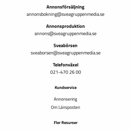
Annonsförsäljning
annonsbokning@sveagruppenmedia.se
Annonsproduktion
annons@sveagruppenmedia.se
Sveabörsen
sveaborsen@sveagruppenmedia.se
Telefonväxel
021-470 26 00
Kundservice
Annonsering
Om Länsposten
Fler Resurser