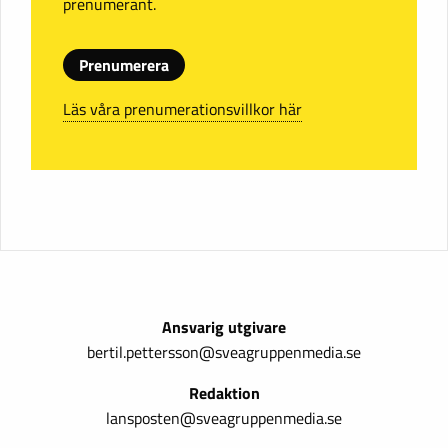
prenumerant.
Prenumerera
Läs våra prenumerationsvillkor här
Ansvarig utgivare
bertil.pettersson@sveagruppenmedia.se
Redaktion
lansposten@sveagruppenmedia.se