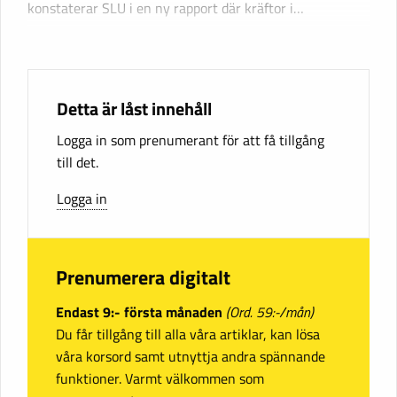
konstaterar SLU i en ny rapport där kräftor i…
Detta är låst innehåll
Logga in som prenumerant för att få tillgång
till det.
Logga in
Prenumerera digitalt
Endast 9:- första månaden
(Ord. 59:-/mån)
Du får tillgång till alla våra artiklar, kan lösa
våra korsord samt utnyttja andra spännande
funktioner. Varmt välkommen som