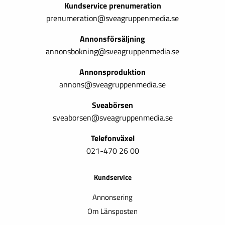
Kundservice prenumeration
prenumeration@sveagruppenmedia.se
Annonsförsäljning
annonsbokning@sveagruppenmedia.se
Annonsproduktion
annons@sveagruppenmedia.se
Sveabörsen
sveaborsen@sveagruppenmedia.se
Telefonväxel
021-470 26 00
Kundservice
Annonsering
Om Länsposten