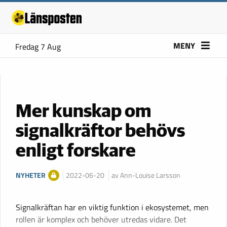
MENY
Fredag 7 Aug
Mer kunskap om
signalkräftor behövs
enligt forskare
NYHETER
2022-06-20
av Ann-Louise Larsson
Signalkräftan har en viktig funktion i ekosystemet, men
rollen är komplex och behöver utredas vidare. Det