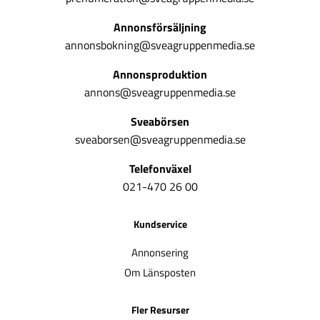
Annonsförsäljning
annonsbokning@sveagruppenmedia.se
Annonsproduktion
annons@sveagruppenmedia.se
Sveabörsen
sveaborsen@sveagruppenmedia.se
Telefonväxel
021-470 26 00
Kundservice
Annonsering
Om Länsposten
Fler Resurser