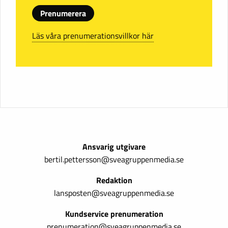
Prenumerera
Läs våra prenumerationsvillkor här
Ansvarig utgivare
bertil.pettersson@sveagruppenmedia.se
Redaktion
lansposten@sveagruppenmedia.se
Kundservice prenumeration
prenumeration@sveagruppenmedia.se