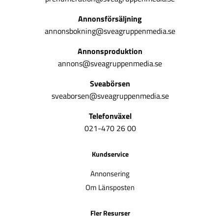
Annonsförsäljning
annonsbokning@sveagruppenmedia.se
Annonsproduktion
annons@sveagruppenmedia.se
Sveabörsen
sveaborsen@sveagruppenmedia.se
Telefonväxel
021-470 26 00
Kundservice
Annonsering
Om Länsposten
Fler Resurser