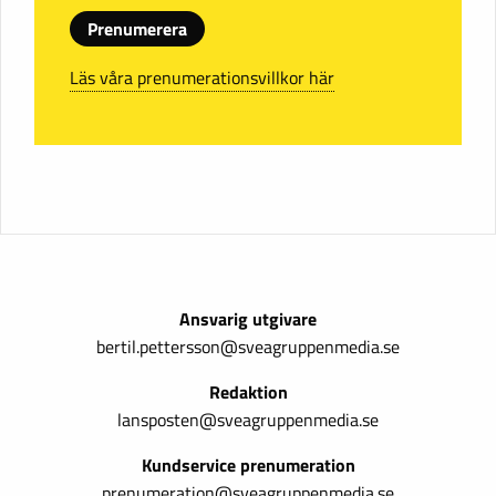
Prenumerera
Läs våra prenumerationsvillkor här
Ansvarig utgivare
bertil.pettersson@sveagruppenmedia.se
Redaktion
lansposten@sveagruppenmedia.se
Kundservice prenumeration
prenumeration@sveagruppenmedia.se