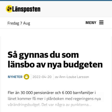
MENY
Fredag 7 Aug
Så gynnas du som
länsbo av nya budgeten
NYHETER
2022-04-20
av Ann-Louise Larsson
Fler än 30 000 pensionärer och 6 000 barnfamiljer i
länet kommer få mer i plånboken med regeringens nya
vårändringsbudget. Det var några av punkterna…