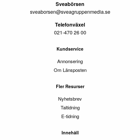
Sveabörsen
sveaborsen@sveagruppenmedia.se
Telefonväxel
021-470 26 00
Kundservice
Annonsering
Om Länsposten
Fler Resurser
Nyhetsbrev
Taltidning
E-tidning
Innehåll