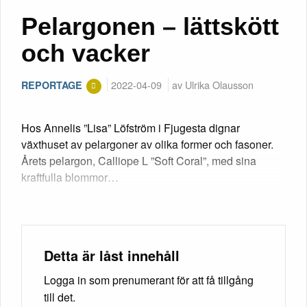
Pelargonen – lättskött
och vacker
2022-04-09
av Ulrika Olausson
REPORTAGE
Hos Annelis ”Lisa” Löfström i Fjugesta dignar
växthuset av pelargoner av olika former och fasoner.
Årets pelargon, Calliope L ”Soft Coral”, med sina
kraftfulla blommor…
Detta är låst innehåll
Logga in som prenumerant för att få tillgång
till det.