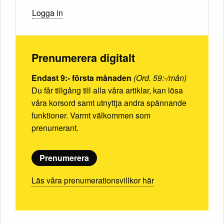
Logga in
Prenumerera digitalt
Endast 9:- första månaden
(Ord. 59:-/mån)
Du får tillgång till alla våra artiklar, kan lösa
våra korsord samt utnyttja andra spännande
funktioner. Varmt välkommen som
prenumerant.
Prenumerera
Läs våra prenumerationsvillkor här