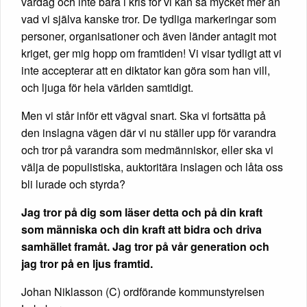
vardag och inte bara i kris för vi kan så mycket mer än
vad vi själva kanske tror. De tydliga markeringar som
personer, organisationer och även länder antagit mot
kriget, ger mig hopp om framtiden! Vi visar tydligt att vi
inte accepterar att en diktator kan göra som han vill,
och ljuga för hela världen samtidigt.
Men vi står inför ett vägval snart. Ska vi fortsätta på
den inslagna vägen där vi nu ställer upp för varandra
och tror på varandra som medmänniskor, eller ska vi
välja de populistiska, auktoritära inslagen och låta oss
bli lurade och styrda?
Jag tror på dig som läser detta och på din kraft
som människa och din kraft att bidra och driva
samhället framåt. Jag tror på vår generation och
jag tror på en ljus framtid.
Johan Niklasson (C) ordförande kommunstyrelsen