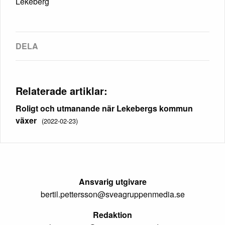
Lekeberg
Relaterade artiklar:
Roligt och utmanande när Lekebergs kommun
växer
(2022-02-23)
Ansvarig utgivare
bertil.pettersson@sveagruppenmedia.se
Redaktion