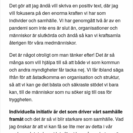
Det gör att jag ändå vill skriva en positiv text, där jag
vill fokusera på den enorma kraften vi har som
individer och samhälle. Vi har genomgått två år av en
pandemi som inte ens är slut än, organisationer och
människor är slutkörda och ändå så kan vi kraftsamla
återigen för våra medmänniskor.
Det är något otroligt om man tänker efter! Det är så
många som vill hjälpa till så att både vi som kommun
och andra myndigheter får tacka nej. Vi får ibland säga
ifrån för att åstadkomma en organisation och struktur,
så att vi kan ge det bästa och säkraste stödet vi bara
kan, till de människor som nu söker sig till oss för
tryggheten.
Individuella initiativ är det som driver vårt samhälle
framåt
och det är så vi blir starkare som samhälle. Vad
jag önskar är att vi kan få se lite mer av detta i vår