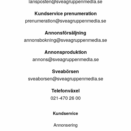
lansposten@sveagruppenmedia.se
Kundservice prenumeration
prenumeration@sveagruppenmedia.se
Annonsförsäljning
annonsbokning@sveagruppenmedia.se
Annonsproduktion
annons@sveagruppenmedia.se
Sveabörsen
sveaborsen@sveagruppenmedia.se
Telefonväxel
021-470 26 00
Kundservice
Annonsering