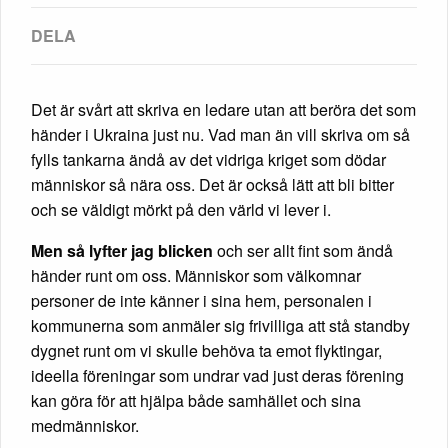
Det är svårt att skriva en ledare utan att beröra det som
händer i Ukraina just nu. Vad man än vill skriva om så
fylls tankarna ändå av det vidriga kriget som dödar
människor så nära oss. Det är också lätt att bli bitter
och se väldigt mörkt på den värld vi lever i.
Men så lyfter jag blicken
och ser allt fint som ändå
händer runt om oss. Människor som välkomnar
personer de inte känner i sina hem, personalen i
kommunerna som anmäler sig frivilliga att stå standby
dygnet runt om vi skulle behöva ta emot flyktingar,
ideella föreningar som undrar vad just deras förening
kan göra för att hjälpa både samhället och sina
medmänniskor.