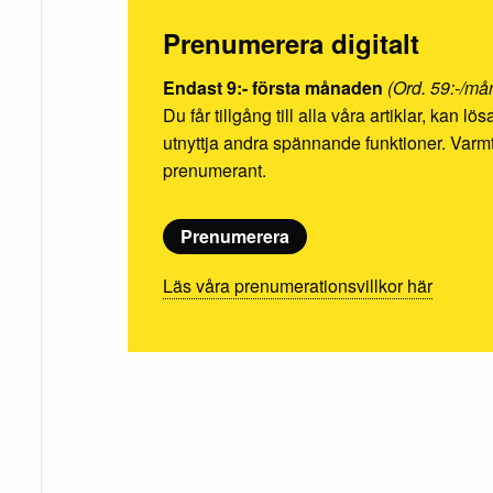
Prenumerera digitalt
Endast 9:- första månaden
(Ord. 59:-/må
Du får tillgång till alla våra artiklar, kan l
utnyttja andra spännande funktioner. Va
prenumerant.
Prenumerera
Läs våra prenumerationsvillkor här