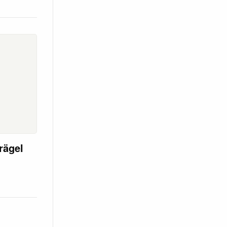
rägel