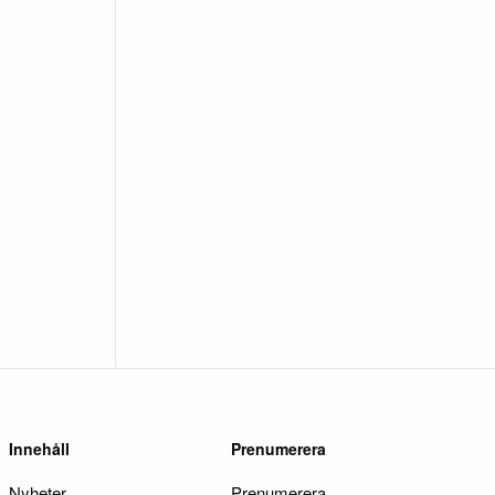
Innehåll
Prenumerera
Nyheter
Prenumerera