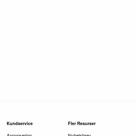
Kundservice
Fler Resurser
Annonsering
Nyhetsbrev