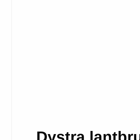
Dystra lantbru