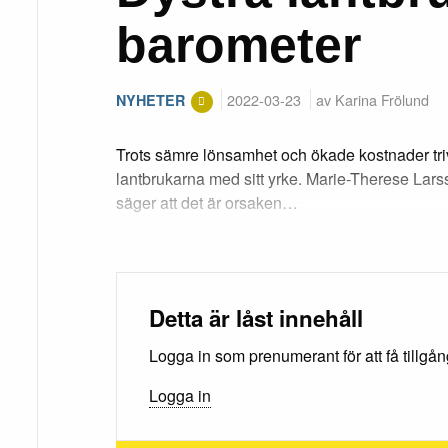
barometer
2022-03-23
av Karina Frölund
NYHETER
Trots sämre lönsamhet och ökade kostnader tri
lantbrukarna med sitt yrke. Marie-Therese Lars
säger att det är orsaken…
Detta är låst innehåll
Logga in som prenumerant för att få tillgång 
Logga in