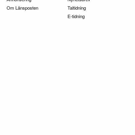
Om Länsposten
Taltidning
E-tidning