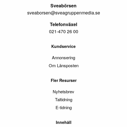
Sveabörsen
sveaborsen@sveagruppenmedia.se
Telefonväxel
021-470 26 00
Kundservice
Annonsering
Om Länsposten
Fler Resurser
Nyhetsbrev
Taltidning
E-tidning
Innehåll