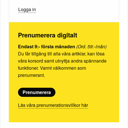
Logga in
Prenumerera digitalt
Endast 9:- första månaden
(Ord. 59:-/mån)
Du får tillgång till alla våra artiklar, kan lösa
våra korsord samt utnyttja andra spännande
funktioner. Varmt välkommen som
prenumerant.
Prenumerera
Läs våra prenumerationsvillkor här