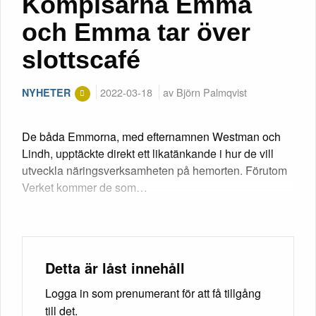
Kompisarna Emma
och Emma tar över
slottscafé
2022-03-18
av Björn Palmqvist
NYHETER
De båda Emmorna, med efternamnen Westman och
Lindh, upptäckte direkt ett likatänkande i hur de vill
utveckla näringsverksamheten på hemorten. Förutom
Verket kommer de som…
Detta är låst innehåll
Logga in som prenumerant för att få tillgång
till det.