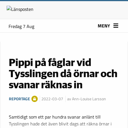
MENY
Fredag 7 Aug
Pippi på fåglar vid
Tysslingen då örnar och
svanar räknas in
REPORTAGE
2022-03-07
av Ann-Louise Larsson
Samtidigt som ett par hundra svanar anlänt till
Tysslingen hade det även blivit dags att räkna örnar i