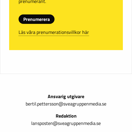
prenumerant.
Prenumerera
Läs våra prenumerationsvillkor här
Ansvarig utgivare
bertil.pettersson@sveagruppenmedia.se
Redaktion
lansposten@sveagruppenmedia.se