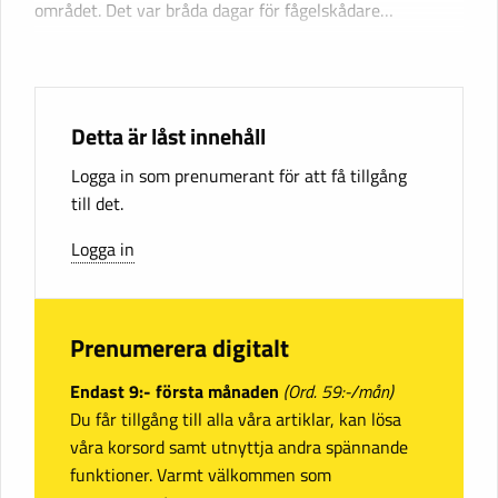
området. Det var bråda dagar för fågelskådare…
Detta är låst innehåll
Logga in som prenumerant för att få tillgång
till det.
Logga in
Prenumerera digitalt
Endast 9:- första månaden
(Ord. 59:-/mån)
Du får tillgång till alla våra artiklar, kan lösa
våra korsord samt utnyttja andra spännande
funktioner. Varmt välkommen som