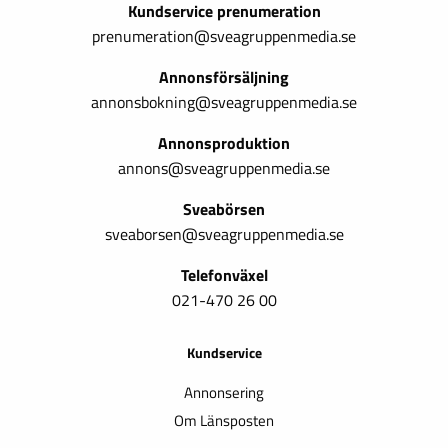
Kundservice prenumeration
prenumeration@sveagruppenmedia.se
Annonsförsäljning
annonsbokning@sveagruppenmedia.se
Annonsproduktion
annons@sveagruppenmedia.se
Sveabörsen
sveaborsen@sveagruppenmedia.se
Telefonväxel
021-470 26 00
Kundservice
Annonsering
Om Länsposten