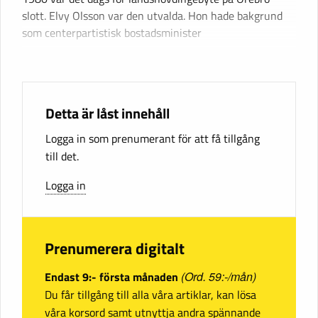
slott. Elvy Olsson var den utvalda. Hon hade bakgrund
som centerpartistisk bostadsminister
Detta är låst innehåll
Logga in som prenumerant för att få tillgång
till det.
Logga in
Prenumerera digitalt
Endast 9:- första månaden
(Ord. 59:-/mån)
Du får tillgång till alla våra artiklar, kan lösa
våra korsord samt utnyttja andra spännande