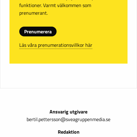
funktioner. Varmt välkommen som
prenumerant.
Prenumerera
Läs våra prenumerationsvillkor här
Ansvarig utgivare
bertil.pettersson@sveagruppenmedia.se
Redaktion