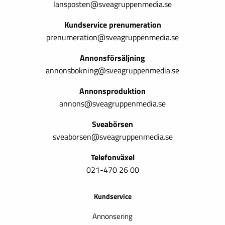
lansposten@sveagruppenmedia.se
Kundservice prenumeration
prenumeration@sveagruppenmedia.se
Annonsförsäljning
annonsbokning@sveagruppenmedia.se
Annonsproduktion
annons@sveagruppenmedia.se
Sveabörsen
sveaborsen@sveagruppenmedia.se
Telefonväxel
021-470 26 00
Kundservice
Annonsering