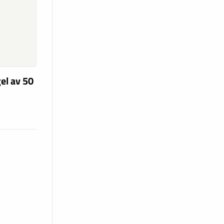
el av 50