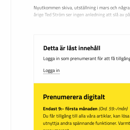
Nyutkommen skiva, utställning i mars och några
årige Ted Ström ser ingen anledning att slå av på
Detta är låst innehåll
Logga in som prenumerant för att få tillgång 
Logga in
Prenumerera digitalt
Endast 9:- första månaden
(Ord. 59:-/mån)
Du får tillgång till alla våra artiklar, kan lö
utnyttja andra spännande funktioner. Var