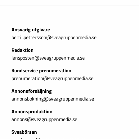
Ansvarig utgivare
bertil.pettersson@sveagruppenmedia.se
Redaktion
lansposten@sveagruppenmedia.se
Kundservice prenumeration
prenumeration@sveagruppenmedia.se
Annonsförsäljning
annonsbokning@sveagruppenmedia.se
Annonsproduktion
annons@sveagruppenmedia.se
Sveabörsen