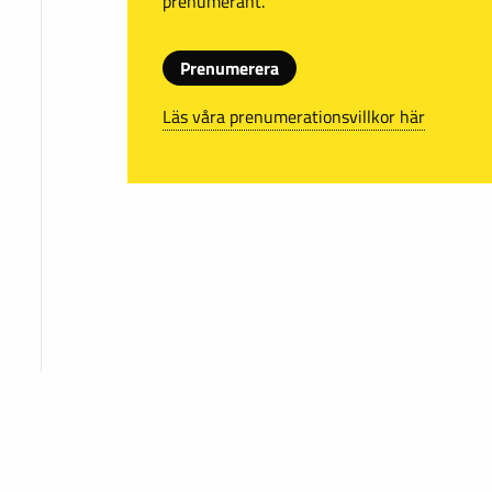
prenumerant.
Prenumerera
Läs våra prenumerationsvillkor här