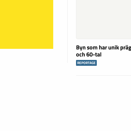
Byn som har unik präg
och 60-tal
REPORTAGE