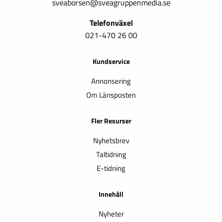
sveaborsen@sveagruppenmedia.se
Telefonväxel
021-470 26 00
Kundservice
Annonsering
Om Länsposten
Fler Resurser
Nyhetsbrev
Taltidning
E-tidning
Innehåll
Nyheter