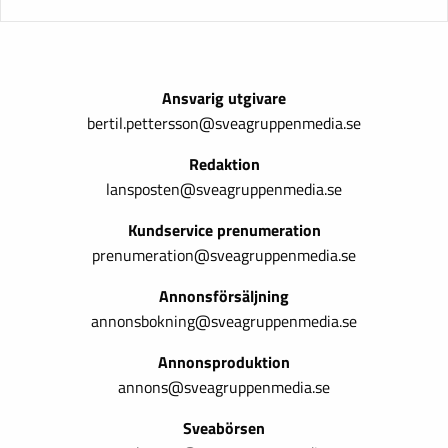
Ansvarig utgivare
bertil.pettersson@sveagruppenmedia.se
Redaktion
lansposten@sveagruppenmedia.se
Kundservice prenumeration
prenumeration@sveagruppenmedia.se
Annonsförsäljning
annonsbokning@sveagruppenmedia.se
Annonsproduktion
annons@sveagruppenmedia.se
Sveabörsen