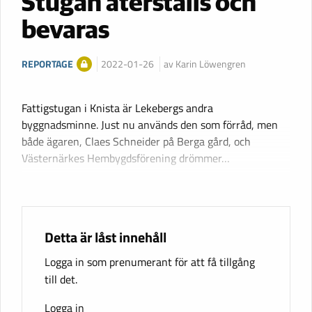
Stugan återställs och
bevaras
REPORTAGE
2022-01-26
av Karin Löwengren
Fattigstugan i Knista är Lekebergs andra
byggnadsminne. Just nu används den som förråd, men
både ägaren, Claes Schneider på Berga gård, och
Västernärkes Hembygdsförening drömmer…
Detta är låst innehåll
Logga in som prenumerant för att få tillgång
till det.
Logga in