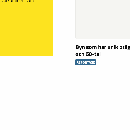
mt välkommen som
Byn som har unik präg
och 60-tal
REPORTAGE