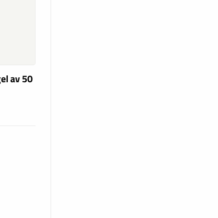
el av 50