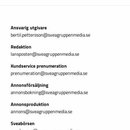
Ansvarig utgivare
bertil.pettersson@sveagruppenmedia.se
Redaktion
lansposten@sveagruppenmedia.se
Kundservice prenumeration
prenumeration@sveagruppenmedia.se
Annonsförsäljning
annonsbokning@sveagruppenmedia.se
Annonsproduktion
annons@sveagruppenmedia.se
Sveabörsen