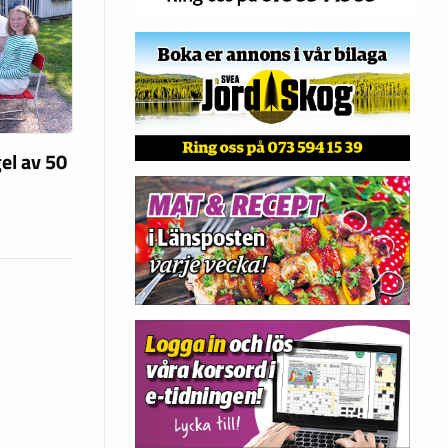
el av 50