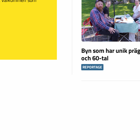
Byn som har unik präg
och 60-tal
REPORTAGE