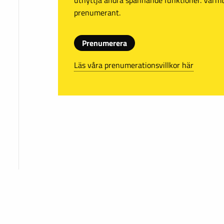
prenumerant.
Prenumerera
Läs våra prenumerationsvillkor här