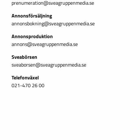
prenumeration@sveagruppenmedia.se
Annonsförsäljning
annonsbokning@sveagruppenmedia.se
Annonsproduktion
annons@sveagruppenmedia.se
Sveabörsen
sveaborsen@sveagruppenmedia.se
Telefonväxel
021-470 26 00