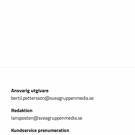
Ansvarig utgivare
bertil.pettersson@sveagruppenmedia.se
Redaktion
lansposten@sveagruppenmedia.se
Kundservice prenumeration