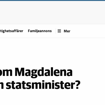
tighetsaffärer
Familjeannons
Mer
 om Magdalena
 statsminister?