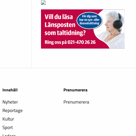
Innehåll
Prenumerera
Nyheter
Prenumerera
Reportage
Kultur
Sport
Ledare