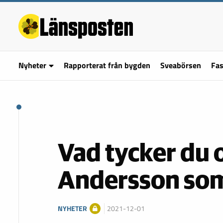
Nyheter
Rapporterat från bygden
Sveabörsen
Fas
Vad tycker du
Andersson som
NYHETER
2021-12-01