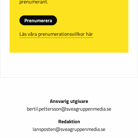
prenumerant.
Prenumerera
Läs våra prenumerationsvillkor här
Ansvarig utgivare
bertil.pettersson@sveagruppenmedia.se
Redaktion
lansposten@sveagruppenmedia.se