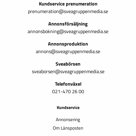
Kundservice prenumeration
prenumeration@sveagruppenmedia.se
Annonsförsäljning
annonsbokning@sveagruppenmedia.se
Annonsproduktion
annons@sveagruppenmedia.se
Sveabörsen
sveaborsen@sveagruppenmedia.se
Telefonväxel
021-470 26 00
Kundservice
Annonsering
Om Länsposten