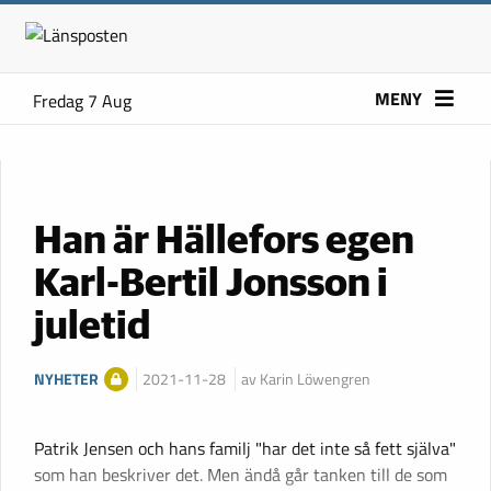
MENY
Fredag 7 Aug
Han är Hällefors egen
Karl-Bertil Jonsson i
juletid
NYHETER
2021-11-28
av Karin Löwengren
Patrik Jensen och hans familj "har det inte så fett själva"
som han beskriver det. Men ändå går tanken till de som