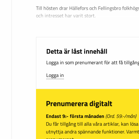
Till hösten drar Hällefors och Fellingsbro folkhög
och intresset har varit stort.
Detta är låst innehåll
Logga in som prenumerant för att få tillgång 
Logga in
Prenumerera digitalt
Endast 9:- första månaden
(Ord. 59:-/mån)
Du får tillgång till alla våra artiklar, kan lö
utnyttja andra spännande funktioner. Var