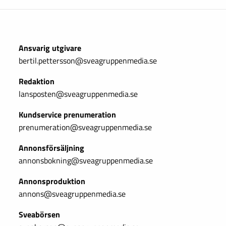
Ansvarig utgivare
bertil.pettersson@sveagruppenmedia.se
Redaktion
lansposten@sveagruppenmedia.se
Kundservice prenumeration
prenumeration@sveagruppenmedia.se
Annonsförsäljning
annonsbokning@sveagruppenmedia.se
Annonsproduktion
annons@sveagruppenmedia.se
Sveabörsen