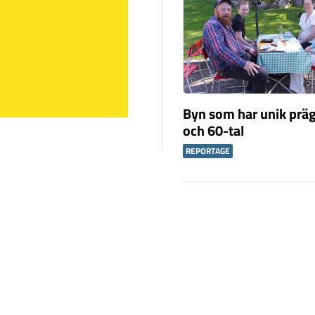
Byn som har unik präg
och 60-tal
REPORTAGE