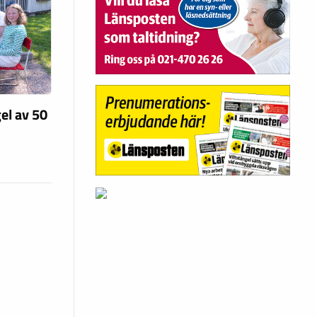
el av 50