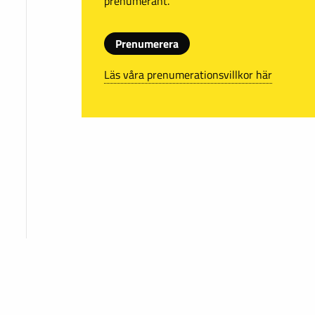
prenumerant.
Prenumerera
Läs våra prenumerationsvillkor här