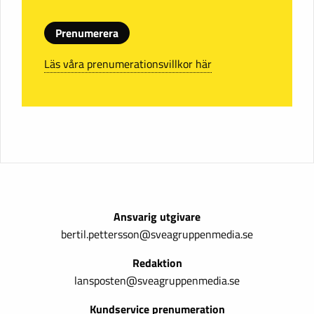
Prenumerera
Läs våra prenumerationsvillkor här
Ansvarig utgivare
bertil.pettersson@sveagruppenmedia.se
Redaktion
lansposten@sveagruppenmedia.se
Kundservice prenumeration