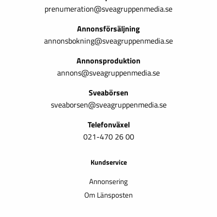
prenumeration@sveagruppenmedia.se
Annonsförsäljning
annonsbokning@sveagruppenmedia.se
Annonsproduktion
annons@sveagruppenmedia.se
Sveabörsen
sveaborsen@sveagruppenmedia.se
Telefonväxel
021-470 26 00
Kundservice
Annonsering
Om Länsposten