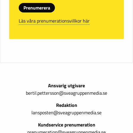
Prenumerera
Läs våra prenumerationsvillkor här
Ansvarig utgivare
bertil.pettersson@sveagruppenmedia.se
Redaktion
lansposten@sveagruppenmedia.se
Kundservice prenumeration
prenumeration@sveagruppenmedia.se