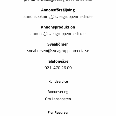
Annonsförsäljning
annonsbokning@sveagruppenmedia.se
Annonsproduktion
annons@sveagruppenmedia.se
Sveabörsen
sveaborsen@sveagruppenmedia.se
Telefonväxel
021-470 26 00
Kundservice
Annonsering
Om Länsposten
Fler Resurser