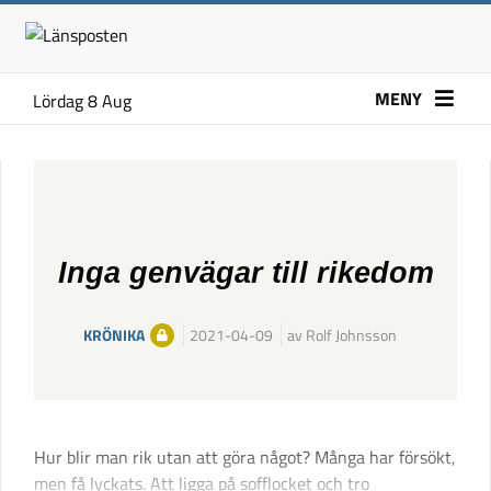
MENY
Lördag 8 Aug
Inga genvägar till rikedom
KRÖNIKA
2021-04-09
av Rolf Johnsson
Hur blir man rik utan att göra något? Många har försökt,
men få lyckats. Att ligga på sofflocket och tro