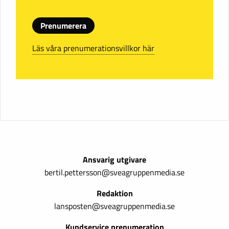
Prenumerera
Läs våra prenumerationsvillkor här
Ansvarig utgivare
bertil.pettersson@sveagruppenmedia.se
Redaktion
lansposten@sveagruppenmedia.se
Kundservice prenumeration