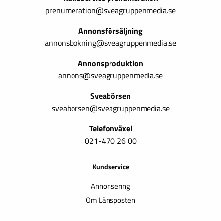
prenumeration@sveagruppenmedia.se
Annonsförsäljning
annonsbokning@sveagruppenmedia.se
Annonsproduktion
annons@sveagruppenmedia.se
Sveabörsen
sveaborsen@sveagruppenmedia.se
Telefonväxel
021-470 26 00
Kundservice
Annonsering
Om Länsposten